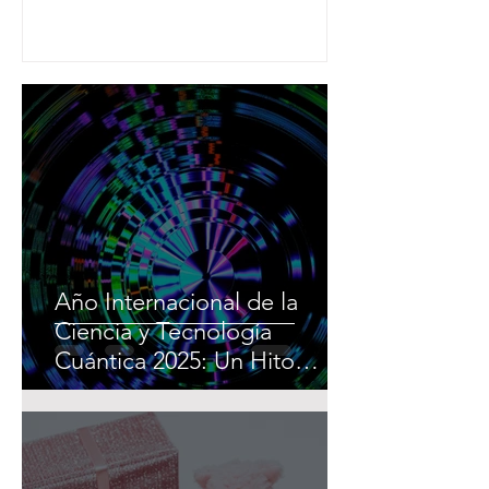
colaboración
Año Internacional de la
Ciencia y Tecnología
Cuántica 2025: Un Hito
global en innovación y
colaboración