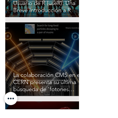
Usuario de R (useR): Una
Breve Introducción a R
La colaboración CMS en el
CERN presenta su última
búsqueda de 'fotones
oscuros'