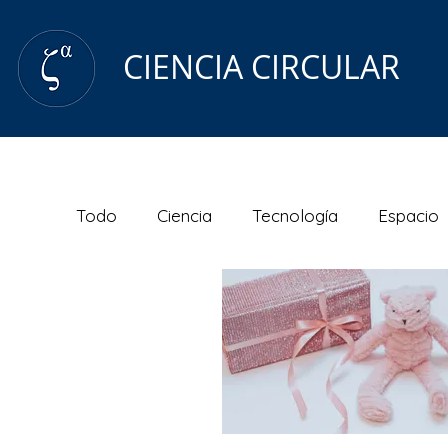
CIENCIA CIRCULAR
Todo
Ciencia
Tecnología
Espacio
Renovables
Blog
Nanotecnologí
Arte