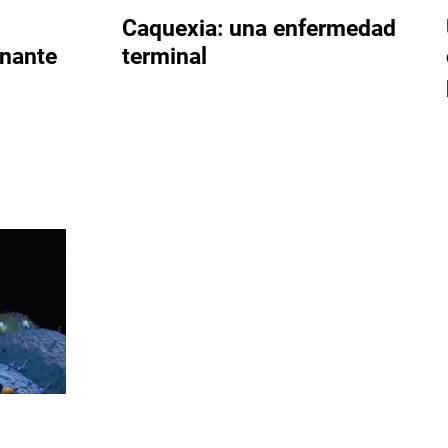
Caquexia: una enfermedad
inante
terminal