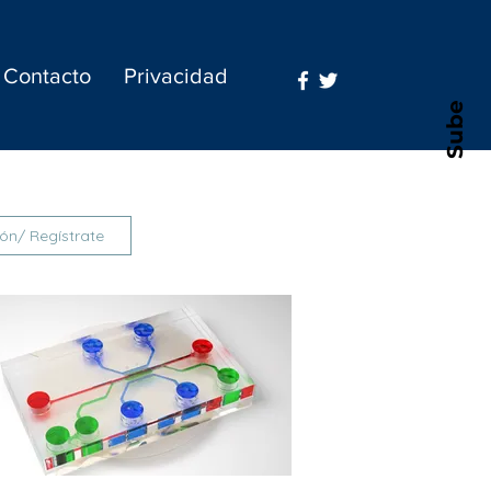
Contacto
Privacidad
Sube
ión/ Regístrate