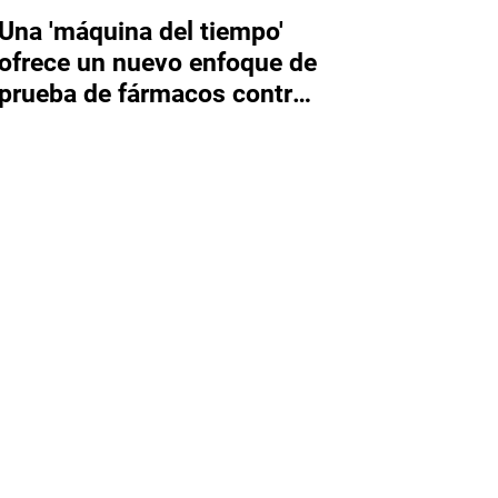
Una 'máquina del tiempo'
ofrece un nuevo enfoque de
prueba de fármacos contra
el cáncer de páncreas