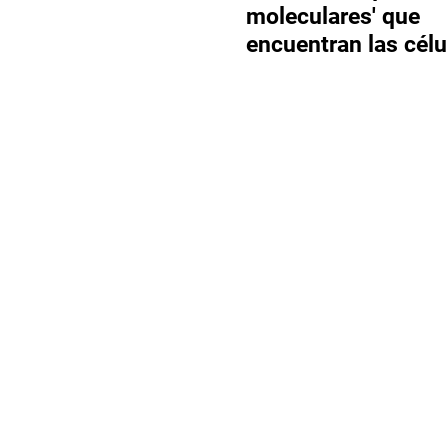
moleculares' que
encuentran las célu
adecuadas