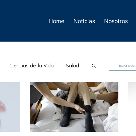
Home
Noticias
Nosotros
Ciencias de la Vida
Salud
Inicia ses
a
Noticias
Medio ambiente