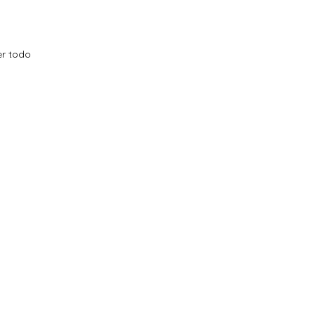
er todo