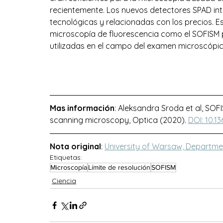
recientemente. Los nuevos detectores SPAD int
tecnológicas y relacionadas con los precios. E
microscopía de fluorescencia como el SOFISM 
utilizadas en el campo del examen microscópico 
Mas información
: Aleksandra Sroda et al, SOFI
scanning microscopy, Optica (2020). 
DOI: 10.1
Nota original
: 
University of Warsaw, Departme
Etiquetas:
Microscopía
Límite de resolución
SOFISM
Ciencia