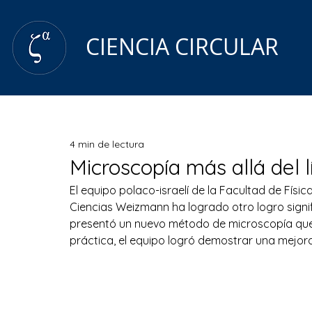
CIENCIA CIRCULAR
4 min de lectura
Microscopía más allá del l
El equipo polaco-israelí de la Facultad de Física
Ciencias Weizmann ha logrado otro logro signif
presentó un nuevo método de microscopía que, en
práctica, el equipo logró demostrar una mejora 