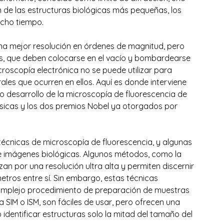
n de las estructuras biológicas más pequeñas, los 
ucho tiempo. 
na mejor resolución en órdenes de magnitud, pero 
s, que deben colocarse en el vacío y bombardearse 
croscopía electrónica no se puede utilizar para 
les que ocurren en ellos. Aquí es donde interviene 
do desarrollo de la microscopía de fluorescencia de 
sicas y los dos premios Nobel ya otorgados por 
técnicas de microscopía de fluorescencia, y algunas 
de imágenes biológicas. Algunos métodos, como la 
n por una resolución ultra alta y permiten discernir 
ros entre sí. Sin embargo, estas técnicas 
complejo procedimiento de preparación de muestras 
 SIM o ISM, son fáciles de usar, pero ofrecen una 
identificar estructuras solo la mitad del tamaño del 