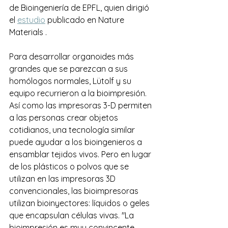
de Bioingeniería de EPFL, quien dirigió 
el 
estudio
 publicado en Nature 
Materials .
Para desarrollar organoides más 
grandes que se parezcan a sus 
homólogos normales, Lütolf y su 
equipo recurrieron a la bioimpresión. 
Así como las impresoras 3-D permiten 
a las personas crear objetos 
cotidianos, una tecnología similar 
puede ayudar a los bioingenieros a 
ensamblar tejidos vivos. Pero en lugar 
de los plásticos o polvos que se 
utilizan en las impresoras 3D 
convencionales, las bioimpresoras 
utilizan bioinyectores: líquidos o geles 
que encapsulan células vivas. "La 
bioimpresión es muy convincente 