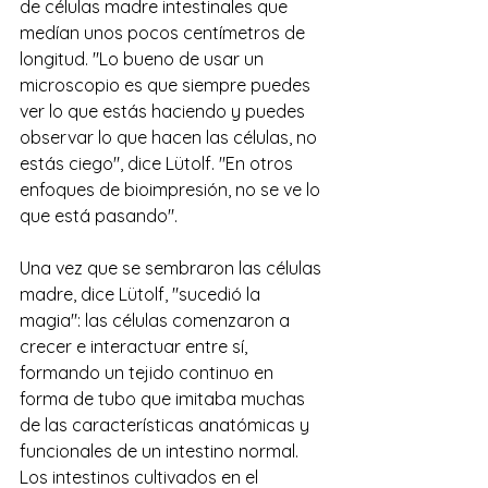
de células madre intestinales que 
medían unos pocos centímetros de 
longitud. "Lo bueno de usar un 
microscopio es que siempre puedes 
ver lo que estás haciendo y puedes 
observar lo que hacen las células, no 
estás ciego", dice Lütolf. "En otros 
enfoques de bioimpresión, no se ve lo 
que está pasando".
Una vez que se sembraron las células 
madre, dice Lütolf, "sucedió la 
magia": las células comenzaron a 
crecer e interactuar entre sí, 
formando un tejido continuo en 
forma de tubo que imitaba muchas 
de las características anatómicas y 
funcionales de un intestino normal. 
Los intestinos cultivados en el 