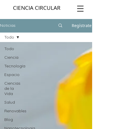
CIENCIA CIRCULAR
Regístrate
Noticias
Todo
Todo
Ciencia
Tecnología
Espacio
Ciencias
de la
Vida
Salud
Renovables
Blog
Nanotecnología