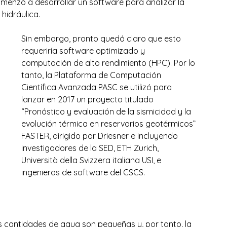
comenzó a desarrollar un software para analizar la 
hidráulica.
Sin embargo, pronto quedó claro que esto 
requeriría software optimizado y 
computación de alto rendimiento (HPC). Por lo 
tanto, la Plataforma de Computación 
Científica Avanzada PASC se utilizó para 
lanzar en 2017 un proyecto titulado 
“Pronóstico y evaluación de la sismicidad y la 
evolución térmica en reservorios geotérmicos” 
FASTER, dirigido por Driesner e incluyendo 
investigadores de la SED, ETH Zurich, 
Università della Svizzera italiana USI, e 
ingenieros de software del CSCS.
las cantidades de agua son pequeñas y, por tanto, la 