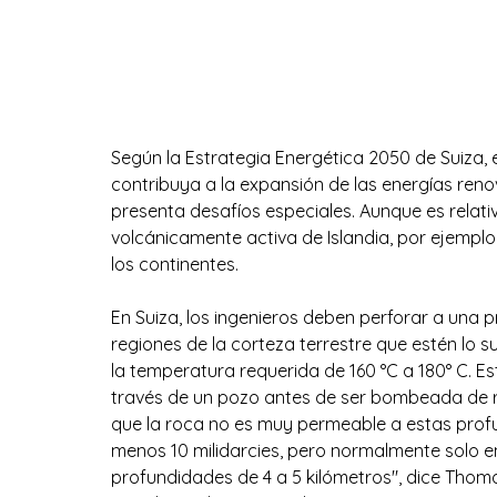
Según la Estrategia Energética 2050 de Suiza, 
contribuya a la expansión de las energías reno
presenta desafíos especiales. Aunque es relativa
volcánicamente activa de Islandia, por ejemplo
los continentes.
En Suiza, los ingenieros deben perforar a una p
regiones de la corteza terrestre que estén lo 
la temperatura requerida de 160 °C a 180° C. Est
través de un pozo antes de ser bombeada de re
que la roca no es muy permeable a estas prof
menos 10 milidarcies, pero normalmente solo e
profundidades de 4 a 5 kilómetros", dice Thoma