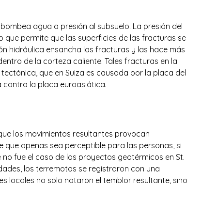
bombea agua a presión al subsuelo. La presión del 
lo que permite que las superficies de las fracturas se 
ción hidráulica ensancha las fracturas y las hace más 
entro de la corteza caliente. Tales fracturas en la 
n tectónica, que en Suiza es causada por la placa del 
 contra la placa euroasiática.
 que los movimientos resultantes provocan 
ve que apenas sea perceptible para las personas, si 
no fue el caso de los proyectos geotérmicos en St. 
dades, los terremotos se registraron con una 
es locales no solo notaron el temblor resultante, sino 