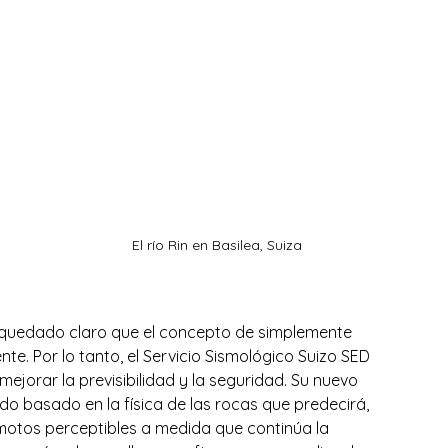
 
El río Rin en Basilea, Suiza
ha quedado claro que el concepto de simplemente 
te. Por lo tanto, el Servicio Sismológico Suizo SED 
jorar la previsibilidad y la seguridad. Su nuevo 
do basado en la física de las rocas que predecirá, 
emotos perceptibles a medida que continúa la 