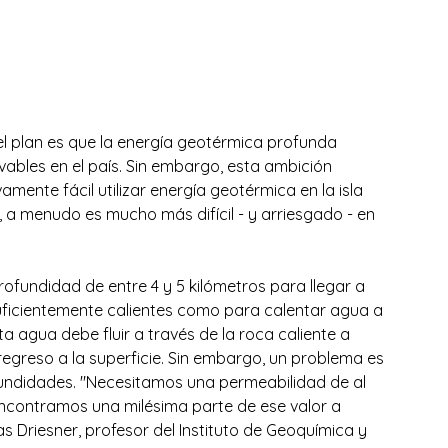
el plan es que la energía geotérmica profunda 
vables en el país. Sin embargo, esta ambición 
mente fácil utilizar energía geotérmica en la isla 
, a menudo es mucho más difícil - y arriesgado - en 
rofundidad de entre 4 y 5 kilómetros para llegar a 
suficientemente calientes como para calentar agua a 
a agua debe fluir a través de la roca caliente a 
greso a la superficie. Sin embargo, un problema es 
undidades. "Necesitamos una permeabilidad de al 
ncontramos una milésima parte de ese valor a 
s Driesner, profesor del Instituto de Geoquímica y 