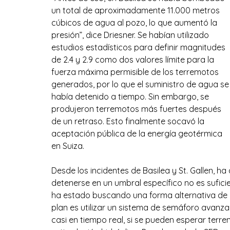
un total de aproximadamente 11.000 metros 
cúbicos de agua al pozo, lo que aumentó la 
presión”, dice Driesner. Se habían utilizado 
estudios estadísticos para definir magnitudes 
de 2.4 y 2.9 como dos valores límite para la 
fuerza máxima permisible de los terremotos 
generados, por lo que el suministro de agua se
había detenido a tiempo. Sin embargo, se 
produjeron terremotos más fuertes después 
de un retraso. Esto finalmente socavó la 
aceptación pública de la energía geotérmica 
en Suiza.
Desde los incidentes de Basilea y St. Gallen, 
detenerse en un umbral específico no es suficien
ha estado buscando una forma alternativa de me
plan es utilizar un sistema de semáforo avanza
casi en tiempo real, si se pueden esperar terr