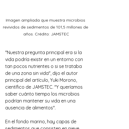
Imagen ampliada que muestra microbios 
revividos de sedimentos de 101,5 millones de 
años. Crédito: JAMSTEC
"Nuestra pregunta principal era si la 
vida podría existir en un entorno con 
tan pocos nutrientes o si se trataba 
de una zona sin vida", dijo el autor 
principal del artículo, Yuki Morono, 
científico de JAMSTEC. "Y queríamos 
saber cuánto tiempo los microbios 
podrían mantener su vida en una 
ausencia de alimentos".
En el fondo marino, hay capas de 
sedimentos que consisten en nieve 