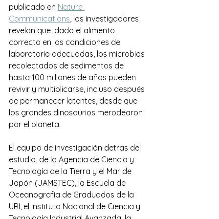
publicado en 
Nature 
Communications
, los investigadores 
revelan que, dado el alimento 
correcto en las condiciones de 
laboratorio adecuadas, los microbios 
recolectados de sedimentos de 
hasta 100 millones de años pueden 
revivir y multiplicarse, incluso después 
de permanecer latentes, desde que 
los grandes dinosaurios merodearon 
por el planeta.
El equipo de investigación detrás del 
estudio, de la Agencia de Ciencia y 
Tecnología de la Tierra y el Mar de 
Japón (JAMSTEC), la Escuela de 
Oceanografía de Graduados de la 
URI, el Instituto Nacional de Ciencia y 
Tecnología Industrial Avanzada, la 