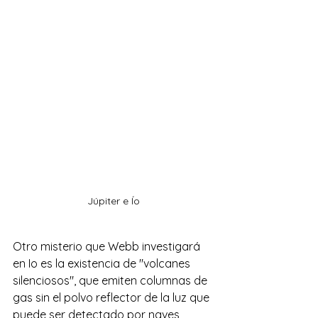
Júpiter e Ío
Otro misterio que Webb investigará 
en Io es la existencia de "volcanes 
silenciosos", que emiten columnas de 
gas sin el polvo reflector de la luz que 
puede ser detectado por naves 