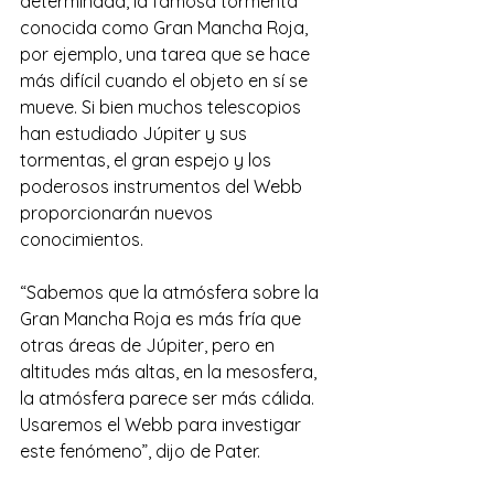
determinada, la famosa tormenta 
conocida como Gran Mancha Roja, 
por ejemplo, una tarea que se hace 
más difícil cuando el objeto en sí se 
mueve. Si bien muchos telescopios 
han estudiado Júpiter y sus 
tormentas, el gran espejo y los 
poderosos instrumentos del Webb 
proporcionarán nuevos 
conocimientos.
“Sabemos que la atmósfera sobre la 
Gran Mancha Roja es más fría que 
otras áreas de Júpiter, pero en 
altitudes más altas, en la mesosfera, 
la atmósfera parece ser más cálida. 
Usaremos el Webb para investigar 
este fenómeno”, dijo de Pater.