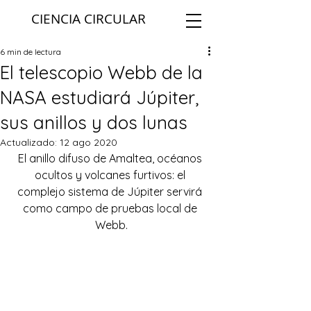
CIENCIA CIRCULAR
6 min de lectura
El telescopio Webb de la
NASA estudiará Júpiter,
sus anillos y dos lunas
Actualizado:
12 ago 2020
El anillo difuso de Amaltea, océanos 
ocultos y volcanes furtivos: el 
complejo sistema de Júpiter servirá 
como campo de pruebas local de 
Webb.