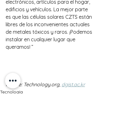
electrónicos, artículos para el hogar, 
edificios y vehículos. La mejor parte 
es que las células solares CZTS están 
libres de los inconvenientes actuales 
de metales tóxicos y raros. ¡Podemos 
instalar en cualquier lugar que 
queramos! ”
Fuente: Technology.org, 
dgist.ac.kr
Tecnología
Renovables