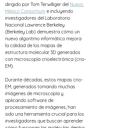
dirigido por Tom Terwilliger del 
Nuevo 
México Consortium
 e incluyendo 
investigadores del Laboratorio 
Nacional Lawrence Berkeley 
(Berkeley Lab) demuestra cómo un 
nuevo algoritmo informático mejora 
la calidad de los mapas de 
estructura molecular 3D generados 
con microscopía crioelectrónica (crio-
EM).
Durante décadas, estos mapas crio-
EM, generados tomando muchas 
imágenes de microscopía y 
aplicando software de 
procesamiento de imágenes, han 
sido una herramienta crucial para los 
investigadores que buscan aprender 
cómo funcionan las moléculas dentro 